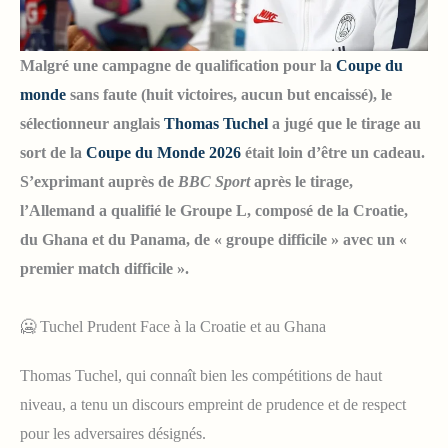
Malgré une campagne de qualification pour la
Coupe du
monde
sans faute (huit victoires, aucun but encaissé), le
sélectionneur anglais
Thomas Tuchel
a jugé que le tirage au
sort de la
Coupe du Monde 2026
était loin d’être un cadeau.
S’exprimant auprès de
BBC Sport
après le tirage,
l’Allemand a qualifié le Groupe L, composé de la Croatie,
du Ghana et du Panama, de « groupe difficile » avec un «
premier match difficile ».
🥶 Tuchel Prudent Face à la Croatie et au Ghana
Thomas Tuchel, qui connaît bien les compétitions de haut
niveau, a tenu un discours empreint de prudence et de respect
pour les adversaires désignés.