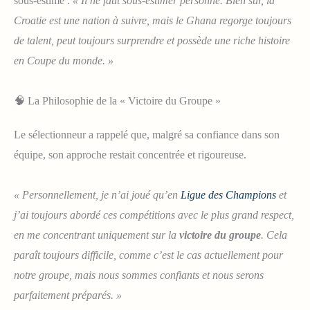
sous-estimé :
« Il ne faut sous-estimer personne. Bien sûr, la
Croatie est une nation à suivre, mais le Ghana regorge toujours
de talent, peut toujours surprendre et possède une riche histoire
en Coupe du monde. »
🧠 La Philosophie de la « Victoire du Groupe »
Le sélectionneur a rappelé que, malgré sa confiance dans son
équipe, son approche restait concentrée et rigoureuse.
« Personnellement, je n’ai joué qu’en
Ligue des Champions
et
j’ai toujours abordé ces compétitions avec le plus grand respect,
en me concentrant uniquement sur la
victoire du groupe
. Cela
paraît toujours difficile, comme c’est le cas actuellement pour
notre groupe, mais nous sommes confiants et nous serons
parfaitement préparés. »