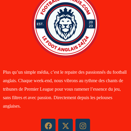
Plus qu’un simple média, c’est le repaire des passionnés du football
anglais. Chaque week-end, nous vibrons au rythme des chants de
tribunes de Premier League pour vous ramener l’essence du jeu,
sans filtres et avec passion. Directement depuis les pelouses
anglaises.
F
X
I
a
-
n