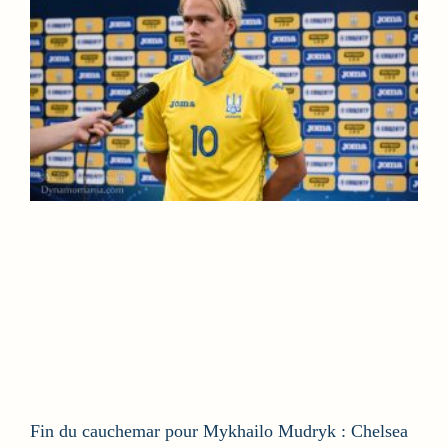
Fin du cauchemar pour Mykhailo Mudryk : Chelsea