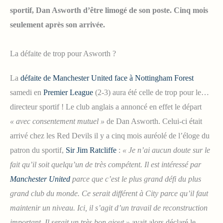
sportif, Dan Asworth d’être limogé de son poste. Cinq mois
seulement après son arrivée.
La défaite de trop pour Asworth ?
La
défaite de Manchester United face à Nottingham Forest
samedi en
Premier League
(2-3) aura été celle de trop pour le…
directeur sportif ! Le club anglais a annoncé en effet le départ
« avec consentement mutuel »
de Dan Asworth. Celui-ci était
arrivé chez les Red Devils il y a cinq mois auréolé de l’éloge du
patron du sportif,
Sir Jim Ratcliffe
:
« Je n’ai aucun doute sur le
fait qu’il soit quelqu’un de très compétent. Il est intéressé par
Manchester United
parce que c’est le plus grand défi du plus
grand club du monde. Ce serait différent à City parce qu’il faut
maintenir un niveau. Ici, il s’agit d’un travail de reconstruction
important. Il serait un très bon ajout »
avait alors déclaré le