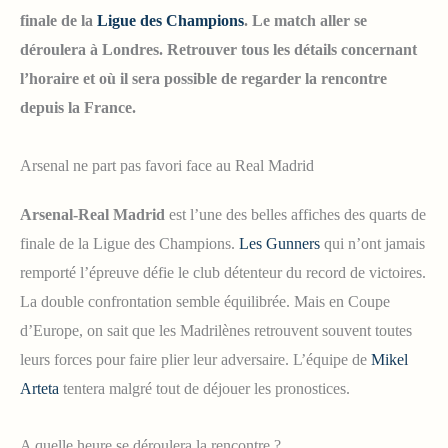
finale de la
Ligue des Champions
. Le match aller se
déroulera à Londres. Retrouver tous les détails concernant
l’horaire et où il sera possible de regarder la rencontre
depuis la France.
Arsenal ne part pas favori face au Real Madrid
Arsenal-Real Madrid
est l’une des belles affiches des quarts de
finale de la Ligue des Champions.
Les Gunners
qui n’ont jamais
remporté l’épreuve défie le club détenteur du record de victoires.
La double confrontation semble équilibrée. Mais en Coupe
d’Europe, on sait que les Madrilènes retrouvent souvent toutes
leurs forces pour faire plier leur adversaire. L’équipe de
Mikel
Arteta
tentera malgré tout de déjouer les pronostices.
A quelle heure se déroulera la rencontre ?