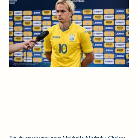
Fin du cauchemar pour Mykhailo Mudryk : Chelsea