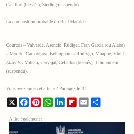
Calafiori (blessés), Sterling (suspendu).
La composition probable du Real Madrid :
Courtois – Valverde, Asencio, Rüdiger, Fran Garcia (ou Alaba)
– Modric, Camavinga, Bellingham – Rodrygo, Mbappé, Vini Jr.
Absents :
Militao, Carvajal, Ceballos (blessés), Tchouameni
(suspendu).
Vous avez aimé cet article ? Partagez-le !!!
X
Facebook
Pinterest
WhatsApp
LinkedIn
Flipboard
Email
Share
A lire également :