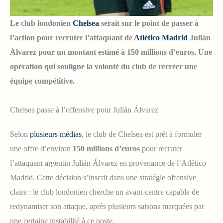
Le club londonien
Chelsea
serait sur le point de passer à
l’action pour recruter l’attaquant de
Atlético Madrid
Julián
Álvarez pour un montant estimé à 150 millions d’euros. Une
opération qui souligne la volonté du club de recréer une
équipe compétitive.
Chelsea passe à l’offensive pour Julián Álvarez
Selon
plusieurs médias
, le club de Chelsea est prêt à formuler
une offre d’environ
150 millions d’euros
pour recruter
l’attaquant argentin Julián Álvarez en provenance de l’Atlético
Madrid. Cette décision s’inscrit dans une stratégie offensive
claire : le club londonien cherche un avant-centre capable de
redynamiser son attaque, après plusieurs saisons marquées par
une certaine instabilité à ce poste.