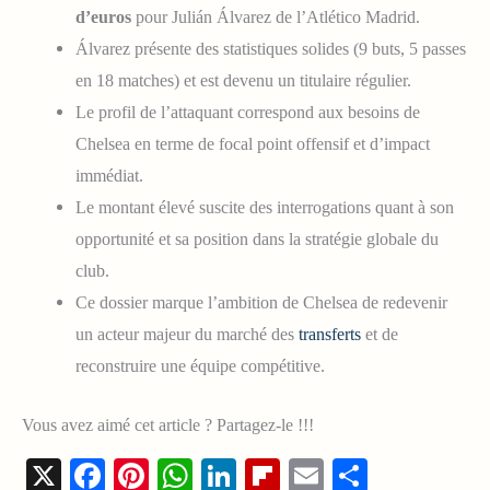
d’euros
pour Julián Álvarez de l’Atlético Madrid.
Álvarez présente des statistiques solides (9 buts, 5 passes
en 18 matches) et est devenu un titulaire régulier.
Le profil de l’attaquant correspond aux besoins de
Chelsea en terme de focal point offensif et d’impact
immédiat.
Le montant élevé suscite des interrogations quant à son
opportunité et sa position dans la stratégie globale du
club.
Ce dossier marque l’ambition de Chelsea de redevenir
un acteur majeur du marché des
transferts
et de
reconstruire une équipe compétitive.
Vous avez aimé cet article ? Partagez-le !!!
X
Facebook
Pinterest
WhatsApp
LinkedIn
Flipboard
Email
Share