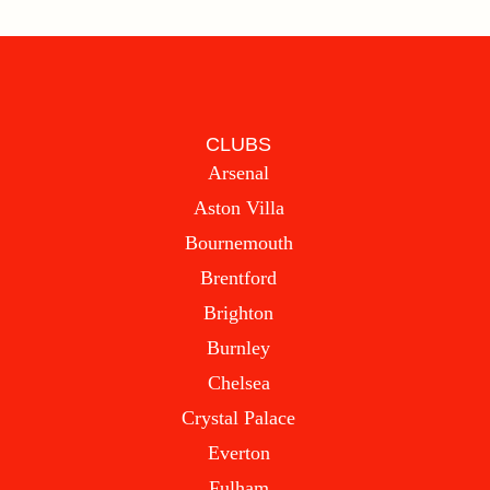
CLUBS
Arsenal
Aston Villa
Bournemouth
Brentford
Brighton
Burnley
Chelsea
Crystal Palace
Everton
Fulham