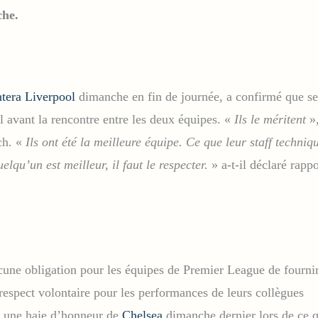
he.
ntera Liverpool
dimanche en fin de journée, a confirmé que se
 avant la rencontre entre les deux équipes. «
Ils le méritent
»,
ch. «
Ils ont été la meilleure équipe. Ce que leur staff techniq
elqu’un est meilleur, il faut le respecter.
» a-t-il déclaré rapp
ucune obligation pour les équipes de Premier League de fourni
espect volontaire pour les performances de leurs collègues
u une haie d’honneur de
Chelsea
dimanche dernier lors de ce q