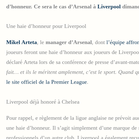
d’honneur. Ce sera le cas d’Arsenal à
Liverpool
dimanc
Une haie d’honneur pour Liverpool
Mikel Arteta
, le
manager d’Arsenal
, dont
l’équipe affro
joueurs feront une haie d’honneur aux joueurs de Liverpool
déclaré Arteta lors de sa conférence de presse d’avant-mat
fait… et ils le méritent amplement, c’est le sport. Quand qu
le site officiel de la Premier League
.
Liverpool déjà honoré à Chelsea
Pour rappel, e règlement de la ligue anglaise ne prévoit a
une haie d’honneur. Il s’agit simplement d’une marque de r
professionnels d’un autre club. Liverpool a également reç