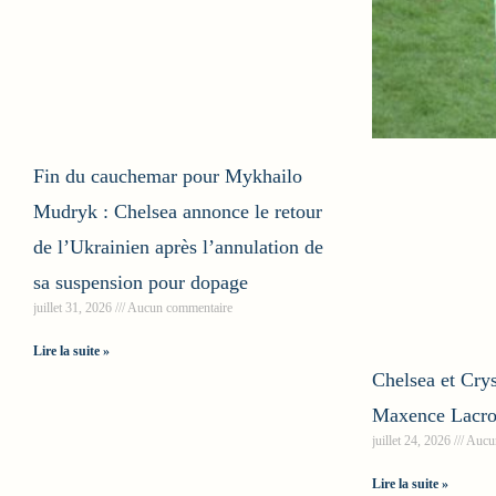
Fin du cauchemar pour Mykhailo
Mudryk : Chelsea annonce le retour
de l’Ukrainien après l’annulation de
sa suspension pour dopage
juillet 31, 2026
Aucun commentaire
Lire la suite »
Chelsea et Crys
Maxence Lacro
juillet 24, 2026
Aucun
Lire la suite »