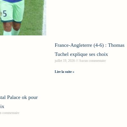
France-Angleterre (4-6) : Thomas
Tuchel explique ses choix
juillet 19, 2026
Aucun commentaire
Lire la suite »
tal Palace ok pour
ix
 commentaire