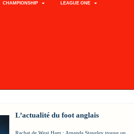
CHAMPIONSHIP
LEAGUE ONE
L’actualité du foot anglais
Rachat de West Ham : Amanda Staveley trouve un