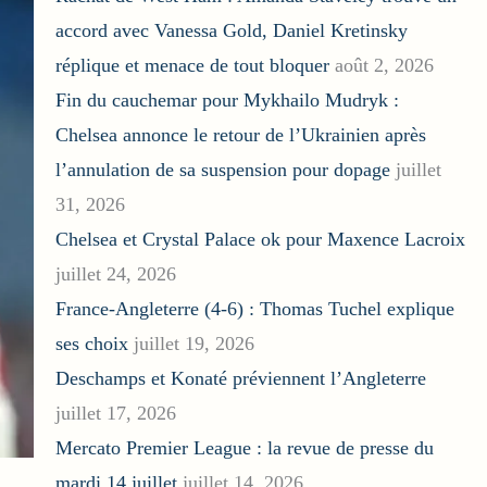
accord avec Vanessa Gold, Daniel Kretinsky
réplique et menace de tout bloquer
août 2, 2026
Fin du cauchemar pour Mykhailo Mudryk :
Chelsea annonce le retour de l’Ukrainien après
l’annulation de sa suspension pour dopage
juillet
31, 2026
Chelsea et Crystal Palace ok pour Maxence Lacroix
juillet 24, 2026
France-Angleterre (4-6) : Thomas Tuchel explique
ses choix
juillet 19, 2026
Deschamps et Konaté préviennent l’Angleterre
juillet 17, 2026
Mercato Premier League : la revue de presse du
mardi 14 juillet
juillet 14, 2026