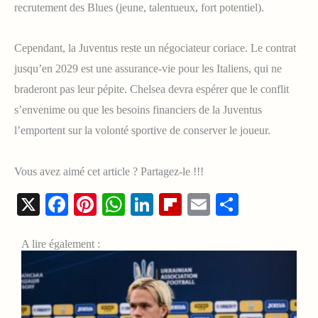
recrutement des Blues (jeune, talentueux, fort potentiel).
Cependant, la Juventus reste un négociateur coriace. Le contrat
jusqu’en 2029 est une assurance-vie pour les Italiens, qui ne
braderont pas leur pépite. Chelsea devra espérer que le conflit
s’envenime ou que les besoins financiers de la Juventus
l’emportent sur la volonté sportive de conserver le joueur.
Vous avez aimé cet article ? Partagez-le !!!
X
Facebook
Pinterest
WhatsApp
LinkedIn
Flipboard
Email
Share
A lire également :