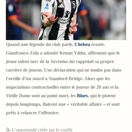
Quand une légende du club parle,
Chelsea
écoute.
Gianfranco Zola a adoubé Kenan Yıldız, affirmant que le
jeune talent turc de la Juventus lui rappelait sa propre
carrière de joueur. Une déclaration qui ne tombe pas dans
l’oreille d’un sourd à Stamford Bridge. Alors que les
négociations contractuelles entre le joueur de 20 ans et la
Vieille Dame
sont au point mort, les
Blues
, qui le pistent
depuis longtemps, flairent une « véritable affaire » et sont
prêts à relancer l’offensive.
📝 L’opportunité créée par le conflit