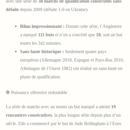
avec une série de
38 matchs de qualification consécutifs sans
défaite
depuis 2009 (défaite 1-0 en Ukraine).
Bilan impressionnant :
Durant cette série, l’Angleterre
a marqué
111 buts
et n’en a concédé que
10
, soit un but
toutes les 342 minutes.
Sans faute historique :
Seulement quatre pays
européens (Allemagne 2018, Espagne et Pays-Bas 2010,
Allemagne de l’Ouest 1982) ont réalisé un sans-faute en
phase de qualification.
⚽ Puissance offensive redoutable
La série de matchs avec au moins un but marqué a atteint
19
rencontres consécutives
, la plus longue série depuis plus d’un
siècle. Elle a commencé par le but de Jude Bellingham à l’Euro