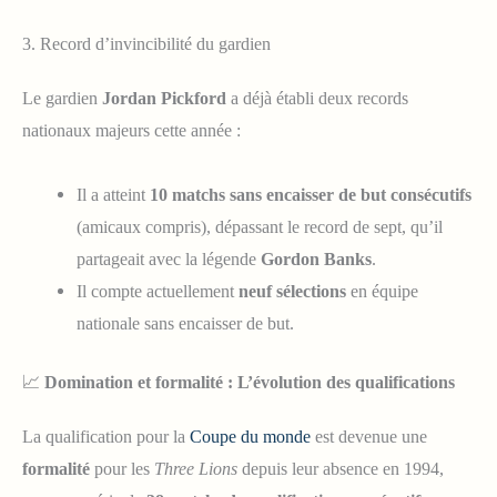
3. Record d’invincibilité du gardien
Le gardien
Jordan Pickford
a déjà établi deux records
nationaux majeurs cette année :
Il a atteint
10 matchs sans encaisser de but consécutifs
(amicaux compris), dépassant le record de sept, qu’il
partageait avec la légende
Gordon Banks
.
Il compte actuellement
neuf sélections
en équipe
nationale sans encaisser de but.
📈
Domination et formalité : L’évolution des qualifications
La qualification pour la
Coupe du monde
est devenue une
formalité
pour les
Three Lions
depuis leur absence en 1994,