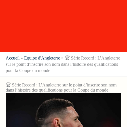
Accueil
»
Equipe d'Angleterre
»
🏆 Série Record : L’Angleterre
sur le point d’inscrire son nom dans l’histoire des qualifications
pour la Coupe du monde
🏆 Série Record : L’Angleterre sur le point d’inscrire son nom
dans l’histoire des qualifications pour la Coupe du monde