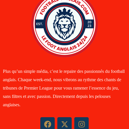
Plus qu’un simple média, c’est le repaire des passionnés du football
anglais. Chaque week-end, nous vibrons au rythme des chants de
tribunes de Premier League pour vous ramener l’essence du jeu,
sans filtres et avec passion. Directement depuis les pelouses
anglaises.
F
X
I
a
-
n