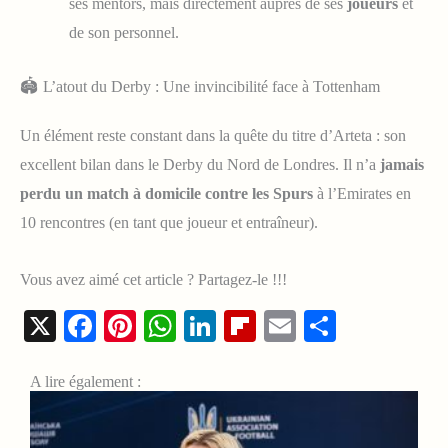
ses mentors, mais directement auprès de ses
joueurs
et
de son personnel.
🏟️ L’atout du Derby : Une invincibilité face à Tottenham
Un élément reste constant dans la quête du titre d’Arteta : son
excellent bilan dans le Derby du Nord de Londres. Il n’a
jamais
perdu un match à domicile contre les Spurs
à l’Emirates en
10 rencontres (en tant que joueur et entraîneur).
Vous avez aimé cet article ? Partagez-le !!!
X
Facebook
Pinterest
WhatsApp
LinkedIn
Flipboard
Email
Share
A lire également :