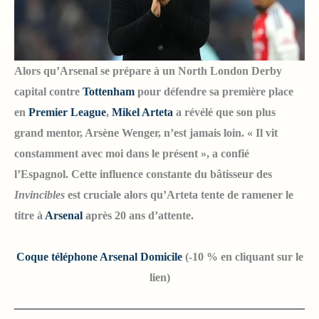
Alors qu’Arsenal se prépare à un North London Derby
capital contre
Tottenham
pour défendre sa première place
en
Premier League
,
Mikel Arteta
a révélé que son plus
grand mentor, Arsène Wenger, n’est jamais loin. « Il vit
constamment avec moi dans le présent », a confié
l’Espagnol. Cette influence constante du bâtisseur des
Invincibles
est cruciale alors qu’Arteta tente de ramener le
titre à
Arsenal
après 20 ans d’attente.
Coque téléphone Arsenal Domicile
(-10 % en cliquant sur le
lien)