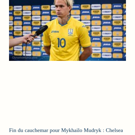
Fin du cauchemar pour Mykhailo Mudryk : Chelsea