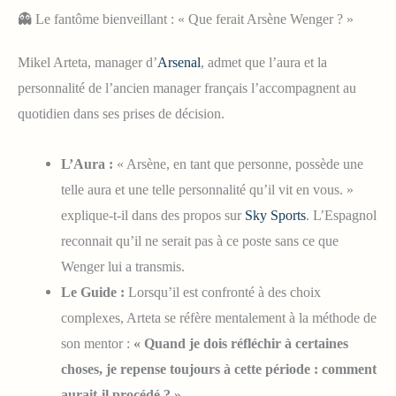
👻 Le fantôme bienveillant : « Que ferait Arsène Wenger ? »
Mikel Arteta, manager d’
Arsenal
, admet que l’aura et la
personnalité de l’ancien manager français l’accompagnent au
quotidien dans ses prises de décision.
L’Aura :
« Arsène, en tant que personne, possède une
telle aura et une telle personnalité qu’il vit en vous. »
explique-t-il dans des propos sur
Sky Sports
. L’Espagnol
reconnait qu’il ne serait pas à ce poste sans ce que
Wenger lui a transmis.
Le Guide :
Lorsqu’il est confronté à des choix
complexes, Arteta se réfère mentalement à la méthode de
son mentor :
« Quand je dois réfléchir à certaines
choses, je repense toujours à cette période : comment
aurait-il procédé ? »