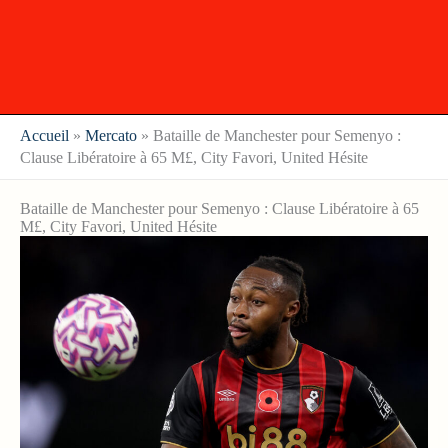
Accueil
»
Mercato
»
Bataille de Manchester pour Semenyo :
Clause Libératoire à 65 M£, City Favori, United Hésite
Bataille de Manchester pour Semenyo : Clause Libératoire à 65
M£, City Favori, United Hésite