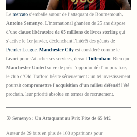
Le
mercato
s’emballe autour de l’attaquant de Bournemouth,
Antoine Semenyo
. L’international ghanéen de 25 ans dispose
d’une
clause libératoire de 65 millions de livres sterling
qui
s’active le 1er janvier, déclenchant l’intérêt des géants de
Premier League
.
Manchester City
est considéré comme le
favori
pour s’attacher ses services, devant
Tottenham
. Bien que
Manchester United
suive de près l’opportunité d’un prix fixe,
le club d’Old Trafford hésite sérieusement : un tel investissement
pourrait
compromettre l’acquisition d’un milieu défensif
l’été
prochain, leur priorité absolue en termes de recrutement.
🎯
Semenyo : Un Attaquant au Prix Fixe de 65 M£
Auteur de 29 buts en plus de 100 apparitions pour