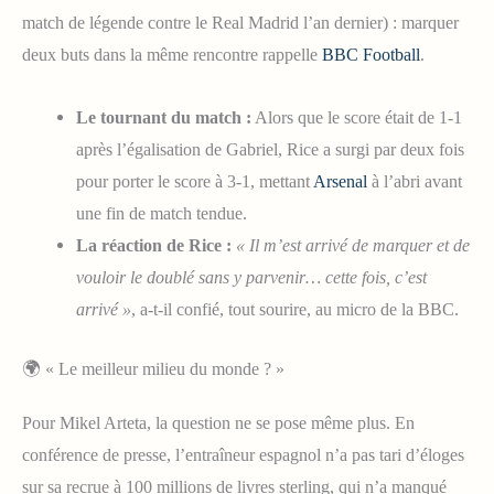
match de légende contre le Real Madrid l’an dernier) : marquer
deux buts dans la même rencontre rappelle
BBC Football
.
Le tournant du match :
Alors que le score était de 1-1
après l’égalisation de Gabriel, Rice a surgi par deux fois
pour porter le score à 3-1, mettant
Arsenal
à l’abri avant
une fin de match tendue.
La réaction de Rice :
« Il m’est arrivé de marquer et de
vouloir le doublé sans y parvenir… cette fois, c’est
arrivé »
, a-t-il confié, tout sourire, au micro de la BBC.
🌍 « Le meilleur milieu du monde ? »
Pour Mikel Arteta, la question ne se pose même plus. En
conférence de presse, l’entraîneur espagnol n’a pas tari d’éloges
sur sa recrue à 100 millions de livres sterling, qui n’a manqué