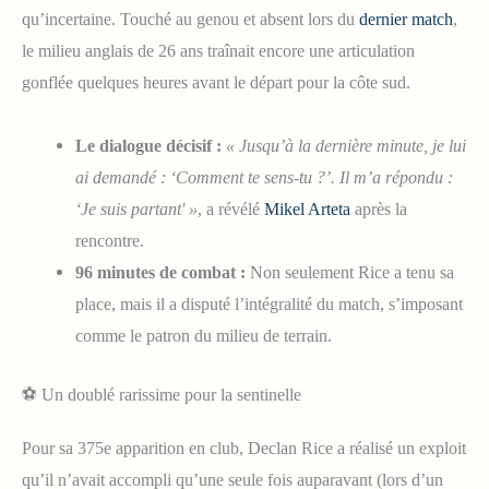
qu’incertaine. Touché au genou et absent lors du
dernier match
,
le milieu anglais de 26 ans traînait encore une articulation
gonflée quelques heures avant le départ pour la côte sud.
Le dialogue décisif :
« Jusqu’à la dernière minute, je lui
ai demandé : ‘Comment te sens-tu ?’. Il m’a répondu :
‘Je suis partant' »
, a révélé
Mikel Arteta
après la
rencontre.
96 minutes de combat :
Non seulement Rice a tenu sa
place, mais il a disputé l’intégralité du match, s’imposant
comme le patron du milieu de terrain.
⚽ Un doublé rarissime pour la sentinelle
Pour sa 375e apparition en club, Declan Rice a réalisé un exploit
qu’il n’avait accompli qu’une seule fois auparavant (lors d’un