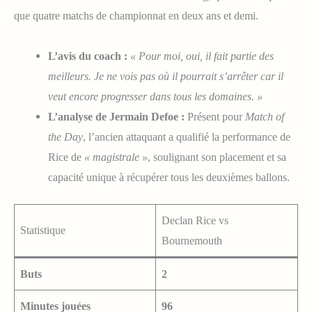
que quatre matchs de championnat en deux ans et demi.
L’avis du coach :
« Pour moi, oui, il fait partie des
meilleurs. Je ne vois pas où il pourrait s’arrêter car il
veut encore progresser dans tous les domaines. »
L’analyse de Jermain Defoe :
Présent pour
Match of
the Day
, l’ancien attaquant a qualifié la performance de
Rice de
« magistrale »
, soulignant son placement et sa
capacité unique à récupérer tous les deuxièmes ballons.
Declan Rice vs
Statistique
Bournemouth
Buts
2
Minutes jouées
96