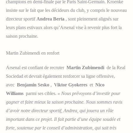
champions en demi-finale par le Paris Saint-Germain. Kroenke
insiste sur le fait que les décideurs du club, y compris le nouveau
directeur sportif
Andrea Berta
, sont pleinement alignés sur
leurs plans estivaux alors qu’Arsenal vise à revenir plus fort la
saison prochaine.
Martin Zubimendi en renfort
Arsenal est confiant de recruter
Martin Zubimendi
de la Real
Sociedad et devrait également renforcer sa ligne offensive,
avec
Benjamin Sesko
,
Viktor Gyokeres
et
Nico
Williams
parmi ses cibles.
« Nous prévoyons d’investir pour
gagner et faire mieux la saison prochaine. Nous sommes ravis
d’avoir notre directeur sportif, Andrea, qui jouera un rôle
important dans ce projet. Il fait partie d’une équipe soudée et
forte, soutenue par le conseil d’administration, qui sait très