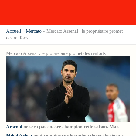
Accueil
»
Mercato
»
Mercato Arsenal : le propriétaire promet
des renforts
Mercato Arsenal : le propriétaire promet des renforts
Arsenal
ne sera pas encore champion cette saison. Mais
Mikel Arteta
peut compter sur le soutien de ses dirigeants.